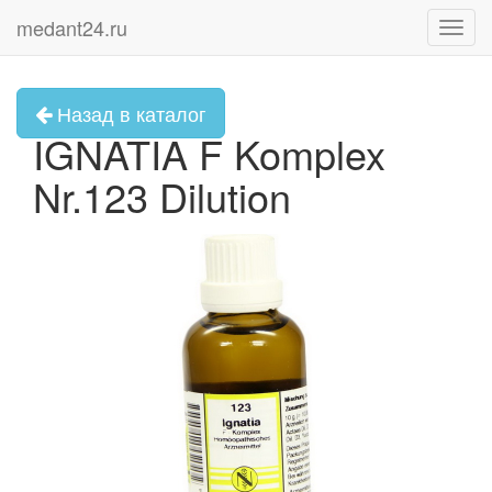
medant24.ru
Toggl
navig
Назад в каталог
IGNATIA F Komplex
Nr.123 Dilution