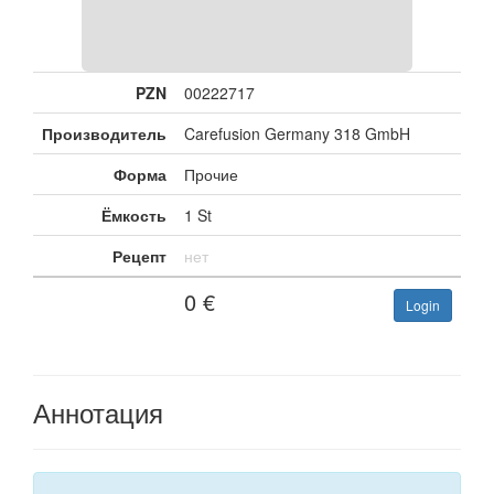
PZN
00222717
Производитель
Carefusion Germany 318 GmbH
Форма
Прочие
Ёмкость
1 St
Рецепт
нет
0
€
Login
Аннотация