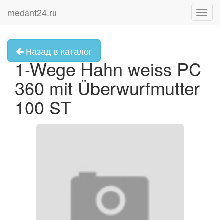
medant24.ru
Toggl
navig
Назад в каталог
1-Wege Hahn weiss PC
360 mit Überwurfmutter
100 ST