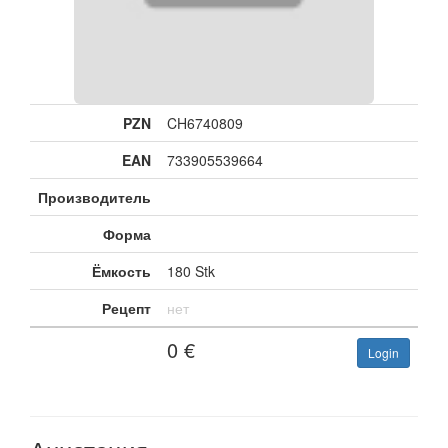
PZN
CH6740809
EAN
733905539664
Производитель
Форма
Ёмкость
180 Stk
Рецепт
нет
0
€
Login