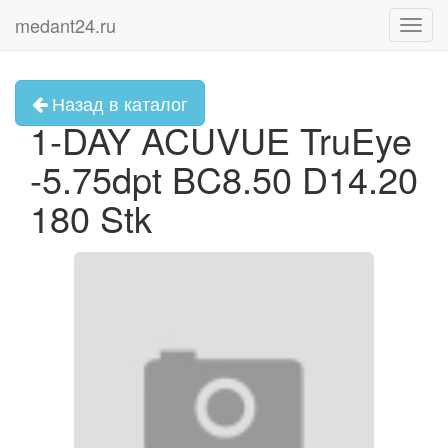
medant24.ru
Toggl
navig
Назад в каталог
1-DAY ACUVUE TruEye
-5.75dpt BC8.50 D14.20
180 Stk