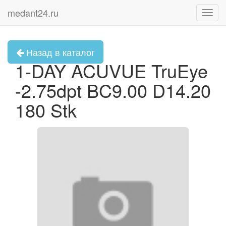
medant24.ru
Toggl
navig
Назад в каталог
1-DAY ACUVUE TruEye
-2.75dpt BC9.00 D14.20
180 Stk