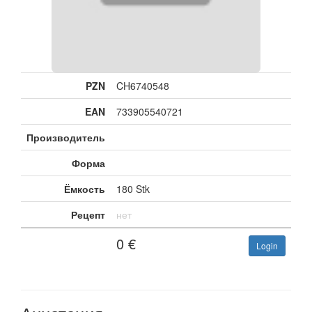
PZN
CH6740548
EAN
733905540721
Производитель
Форма
Ёмкость
180 Stk
Рецепт
нет
0
€
Login