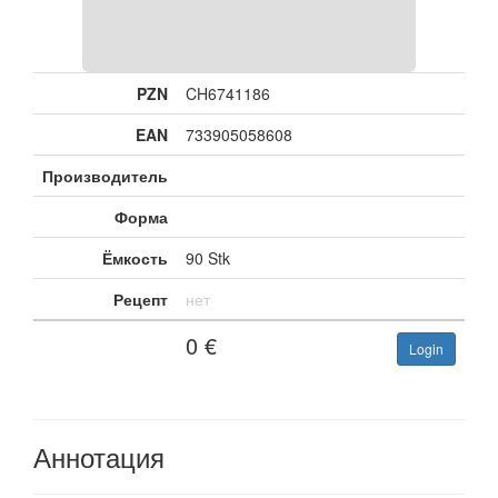
PZN
CH6741186
EAN
733905058608
Производитель
Форма
Ёмкость
90 Stk
Рецепт
нет
0
€
Login
Аннотация