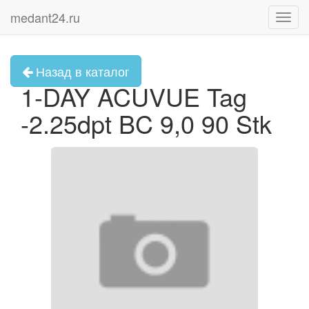
medant24.ru
Toggl
navig
Назад в каталог
1-DAY ACUVUE Tag
-2.25dpt BC 9,0 90 Stk