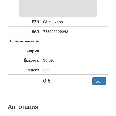
PZN
CH5367188
EAN
733905029042
Производитель
Форма
Ёмкость
30 Stk
Рецепт
нет
0
€
Login
Аннотация