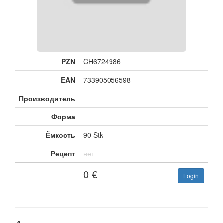
PZN
CH6724986
EAN
733905056598
Производитель
Форма
Ёмкость
90 Stk
Рецепт
нет
0
€
Login