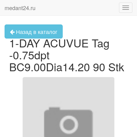
medant24.ru
Toggl
navig
Назад в каталог
1-DAY ACUVUE Tag
-0.75dpt
BC9.00Dia14.20 90 Stk