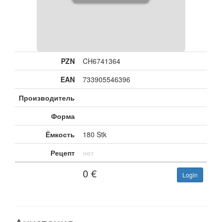
PZN
CH6741364
EAN
733905546396
Производитель
Форма
Ёмкость
180 Stk
Рецепт
нет
0
€
Login