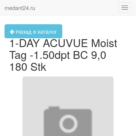
medant24.ru
Toggl
navig
Назад в каталог
1-DAY ACUVUE Moist
Tag -1.50dpt BC 9,0
180 Stk