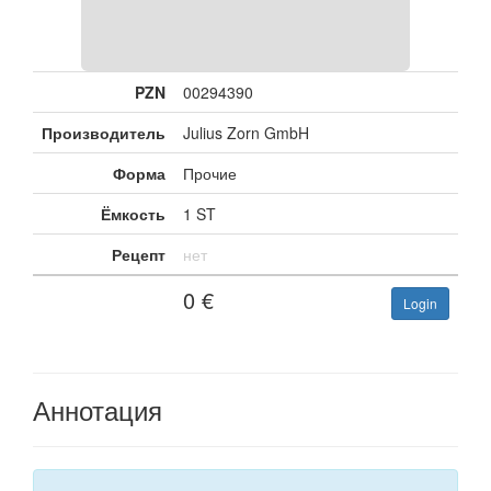
PZN
00294390
Производитель
Julius Zorn GmbH
Форма
Прочие
Ёмкость
1 ST
Рецепт
нет
0
€
Login
Аннотация