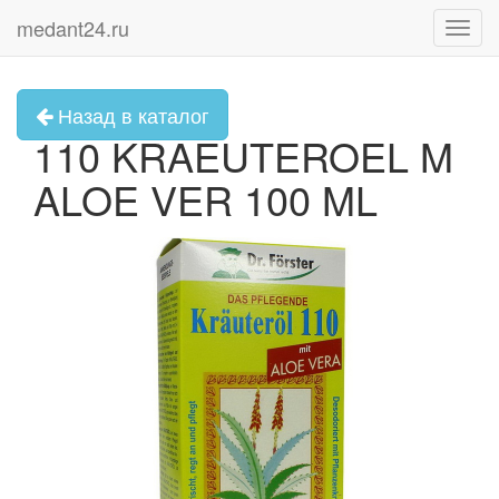
medant24.ru
Toggl
navig
Назад в каталог
110 KRAEUTEROEL M
ALOE VER 100 ML