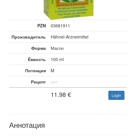
PZN
03681911
Производитель
Hähnel-Arzneimittel
Форма
Масло
Ёмкость
100 ml
Потенция
M
Рецепт
нет
11.98
€
Login
Аннотация