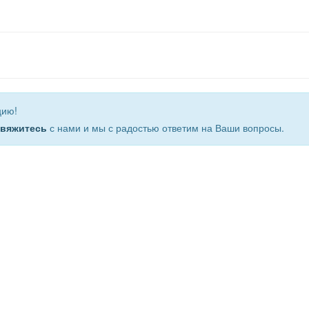
цию!
свяжитесь
с нами и мы с радостью ответим на Ваши вопросы.